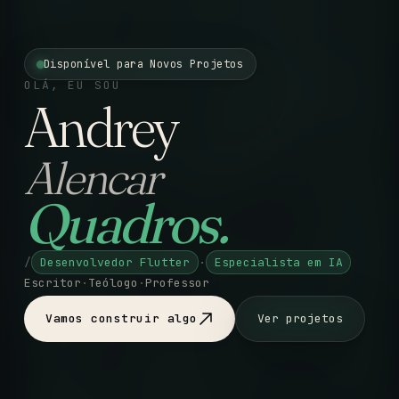
Disponível para Novos Projetos
OLÁ, EU SOU
Andrey
Alencar
Quadros.
/
Desenvolvedor Flutter
·
Especialista em IA
Escritor
·
Teólogo
·
Professor
Vamos construir algo
Ver projetos