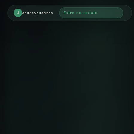
A
andreyquadros
Entre em contato